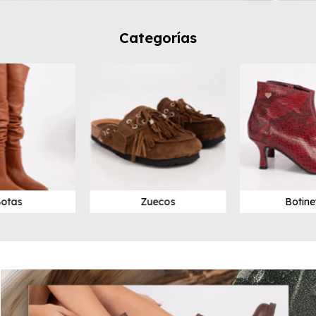
Categorías
otas
Zuecos
Botine