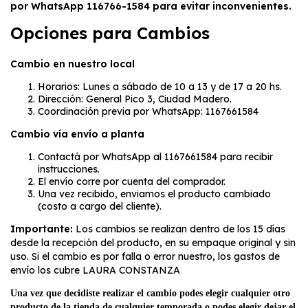
por WhatsApp 116766-1584 para evitar inconvenientes.
Opciones para Cambios
Cambio en nuestro local
Horarios: Lunes a sábado de 10 a 13 y de 17 a 20 hs.
Dirección: General Pico 3, Ciudad Madero.
Coordinación previa por WhatsApp: 1167661584
Cambio vía envío a planta
Contactá por WhatsApp al 1167661584 para recibir
instrucciones.
El envío corre por cuenta del comprador.
Una vez recibido, enviamos el producto cambiado
(costo a cargo del cliente).
Importante:
Los cambios se realizan dentro de los 15 días
desde la recepción del producto, en su empaque original y sin
uso. Si el cambio es por falla o error nuestro, los gastos de
envío los cubre LAURA CONSTANZA
Una vez que decidiste realizar el cambio
podes elegir cualquier otro
producto de la tienda de cualquier temporada o podes elegir dejar el