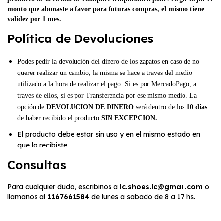
monto que abonaste a favor para futuras compras, el mismo tiene
validez por 1 mes.
Política de Devoluciones
Podes pedir la devolución del dinero de los zapatos en caso de no
querer realizar un cambio, la misma se hace a traves del medio
utilizado a la hora de realizar el pago. Si es por MercadoPago, a
traves de ellos, si es por Transferencia por ese mismo medio. La
opción de
DEVOLUCION DE DINERO
será dentro de los
10 días
de haber recibido el producto
SIN EXCEPCION.
El producto debe estar sin uso y en el mismo estado en
que lo recibiste.
Consultas
Para cualquier duda, escribinos a
lc.shoes.lc@gmail.com
o
llamanos al
1167661584
de lunes a sabado de 8 a 17 hs.