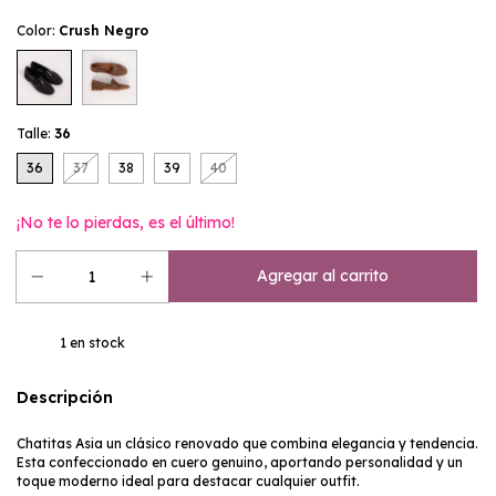
Color:
Crush Negro
Talle:
36
36
37
38
39
40
¡No te lo pierdas, es el último!
1
en stock
Descripción
Chatitas Asia un clásico renovado que combina elegancia y tendencia.
Esta confeccionado en cuero genuino, aportando personalidad y un
toque moderno ideal para destacar cualquier outfit.