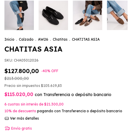
Inicio
.
Calzado
.
AW26
.
Chatitas
.
CHATITAS ASIA
CHATITAS ASIA
SKU:
CHA05012026
$127.800,00
-
40
%
OFF
$213.000,00
Precio sin impuestos
$105.619,83
$115.020,00
con
Transferencia o depósito bancario
6
cuotas sin interés de
$21.300,00
10% de descuento
pagando con Transferencia o depósito bancario
Ver más detalles
Envío gratis