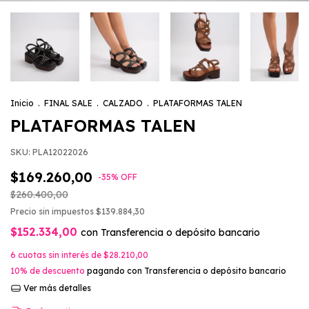
Inicio
.
FINAL SALE
.
CALZADO
.
PLATAFORMAS TALEN
PLATAFORMAS TALEN
SKU:
PLA12022026
$169.260,00
-
35
%
OFF
$260.400,00
Precio sin impuestos
$139.884,30
$152.334,00
con
Transferencia o depósito bancario
6
cuotas sin interés de
$28.210,00
10% de descuento
pagando con Transferencia o depósito bancario
Ver más detalles