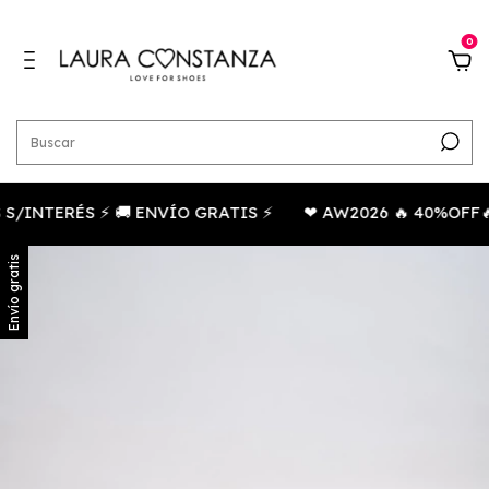
0
/INTERÉS ⚡ 🚚 ENVÍO GRATIS ⚡
❤ AW2026 🔥 40%OFF🔥
Envío gratis