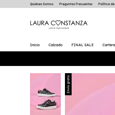
Quiénes Somos
Preguntas Frecuentes
Política d
Inicio
Calzado
FINAL SALE
Cartera
❤ 
Envío gratis