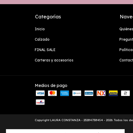
Categorías
Nave
Inicio
Quiéne
Calzado
Pregunt
FINAL SALE
Polític
Carteras y accesorios
Contac
Medios de pago
Copyright LAURA CONSTANZA - 23284738454 - 2026. Todos los de