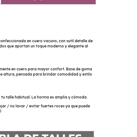
 confeccionada en cuero vacuno, con sutil detalle de
ados que aportan un toque moderno y elegante al
mente en cuero para mayor confort. Base de goma
de altura, pensada para brindar comodidad y estilo
 tu talle habitual. La horma es amplia y cómoda.
r / no lavar / evitar fuertes roces ya que puede
l